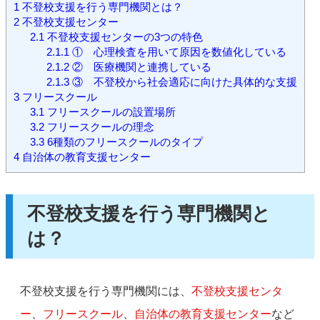
1
不登校支援を行う専門機関とは？
2
不登校支援センター
2.1
不登校支援センターの3つの特色
2.1.1
① 心理検査を用いて原因を数値化している
2.1.2
② 医療機関と連携している
2.1.3
③ 不登校から社会適応に向けた具体的な支援
3
フリースクール
3.1
フリースクールの設置場所
3.2
フリースクールの理念
3.3
6種類のフリースクールのタイプ
4
自治体の教育支援センター
不登校支援を行う専門機関と
は？
不登校支援を行う専門機関には、
不登校支援センタ
ー
、
フリースクール
、
自治体の教育支援センター
など