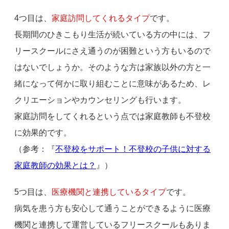
4つ目は、
家庭訪問してくれるタイプ
です。
長期間のひきこもり生活が続いている方の中には、フ
リースクールにさえ通うのが困難という方もいるので
はないでしょうか。そのような方は家族以外の方と一
緒になって何かに取り組むことに意味があるため、レ
クリエーションやカウンセリングも行います。
家庭訪問をしてくれるという点では家庭教師も不登校
に効果的です。
（参考：『
不登校をサポート！不登校の子供に対する
家庭教師の効果とは？
』）
5つ目は、
医療機関と連携しているタイプ
です。
病気を患う方も安心して通うことができるように医療
機関と連携して運営しているフリースクールもありま