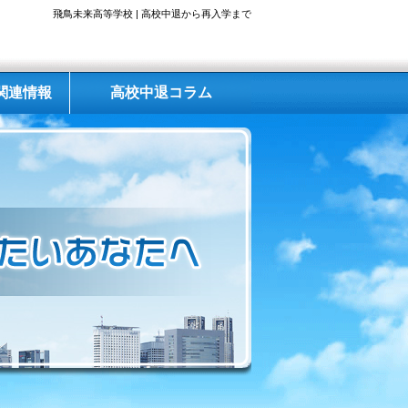
飛鳥未来高等学校 | 高校中退から再入学まで
関連情報
高校中退コラム