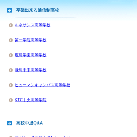
卒業出来る通信制高校
ルネサンス高等学校
第一学院高等学校
鹿島学園高等学校
飛鳥未来高等学校
ヒューマンキャンパス高等学校
KTC中央高等学院
高校中退Q&A