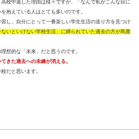
、高校中退した理由は様々ですが、「なんで私がこんな目に
いを抱えている人はとても多いのです。
学習し、自分にとって一番楽しい学生生活の送り方を見つけ
せないといけない学校生活」に縛られていた過去の方が馬鹿
の理想的な「未来」だと思うのです。
いてきた過去への未練が消える。
学校だと思います。