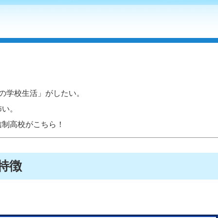
の学校生活」がしたい。
怖い。
信制高校がこちら！
特徴