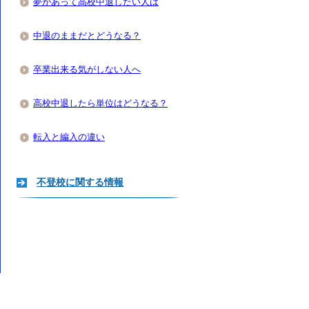
夢があって高校中退したい人は
中退のままだとどうなる？
卒業出来る気がしない人へ
高校中退したら単位はどうなる？
転入と編入の違い
不登校に関する情報