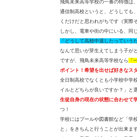
飛鳥未来高等学校の一番の特徴は
通信制高校というと、どうしても
くだけだと思われがちです（実際
しかし、電車や街の中にいる、同
「どうして高校中退したっていう
なんて思いが芽生えてしまう子が
ですが、飛鳥未来高等学校なら
「
ポイント！希望を出せば好きなス
全日制高校でなくとも小学校中学
イルとどちらが良いですか？」と
生徒自身の現在の状態に合わせて
つ！
学校にはプールや図書館など「学
と」をきちんと行うことが出来ま