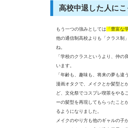
高校中退した人にこ
もう一つの強みとしては
「豊富な
他の通信制高校よりも「クラス制
ね。
「学校のクラスというより、仲の
います。
「年齢も、趣味も、将来の夢も違
漫画オタクで、メイクとか髪型と
ど、文化祭でコスプレ喫茶をやる
ーの髪型を再現してもらったこと
るようになりました。
メイクのやり方も他のギャルの子