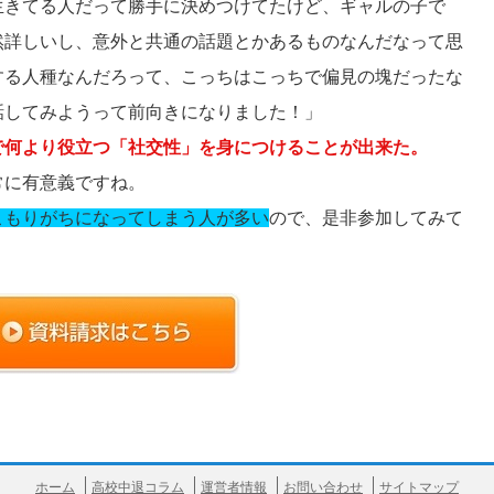
生きてる人だって勝手に決めつけてたけど、ギャルの子で
然詳しいし、意外と共通の話題とかあるものなんだなって思
する人種なんだろって、こっちはこっちで偏見の塊だったな
話してみようって前向きになりました！」
で何より役立つ「社交性」を身につけることが出来た。
常に有意義ですね。
こもりがちになってしまう人が多い
ので、是非参加してみて
ホーム
高校中退コラム
運営者情報
お問い合わせ
サイトマップ