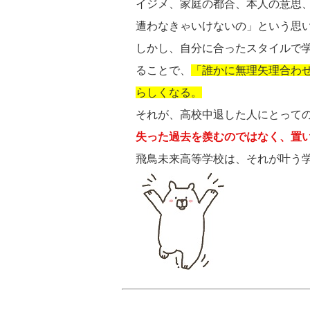
イジメ、家庭の都合、本人の意思
遭わなきゃいけないの」という思
しかし、自分に合ったスタイルで
ることで、
「誰かに無理矢理合わ
らしくなる。
それが、高校中退した人にとって
失った過去を羨むのではなく、置
飛鳥未来高等学校は、それが叶う