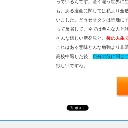
っているんです。全く違う世界に
も、ある漫画に関しては私より全
いました。どうせオタクは馬鹿に
って反省して、今では色んな人と
そんな嬉しい新発見と、
後の人生
これはある意味どんな勉強より非
高校中退した後、
自分の殻に閉じ
欲しいですね。