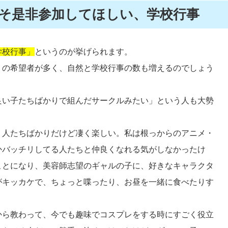
そ是非参加してほしい、学校行事
学校行事」
というのが挙げられます。
」の希望者が多く、自然と学校行事の数も増えるのでしょう
良い子たちばかりで組んだサークルみたい」という人も大勢
う人たちばかりだけど凄く楽しい。私は根っからのアニメ・
かバッチリしてる人たちと仲良くなれる気がしなかったけ
ことになり、美容師志望のギャルの子に、好きなキャラクタ
がキッカケで、ちょっと喋ったり、お昼を一緒に食べたりす
から教わって、今でも趣味でコスプレをする時にすごく役立