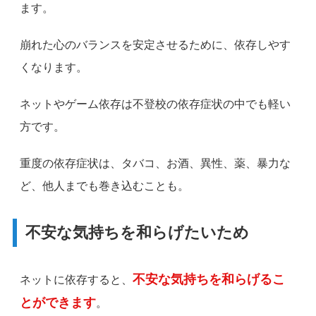
ます。
崩れた心のバランスを安定させるために、依存しやす
くなります。
ネットやゲーム依存は不登校の依存症状の中でも軽い
方です。
重度の依存症状は、タバコ、お酒、異性、薬、暴力な
ど、他人までも巻き込むことも。
不安な気持ちを和らげたいため
不安な気持ちを和らげるこ
ネットに依存すると、
とができます
。