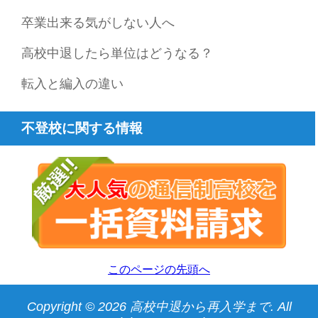
卒業出来る気がしない人へ
高校中退したら単位はどうなる？
転入と編入の違い
不登校に関する情報
このページの先頭へ
Copyright © 2026 高校中退から再入学まで. All