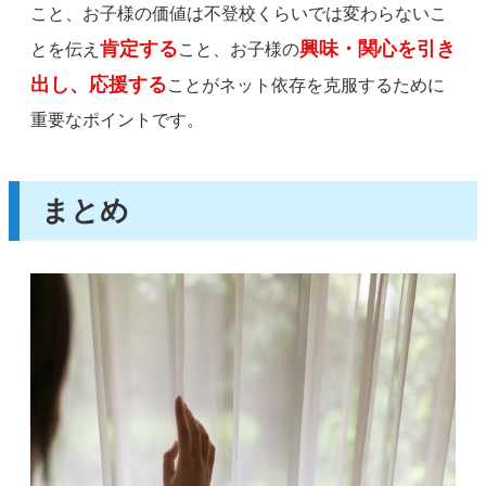
こと、お子様の価値は不登校くらいでは変わらないこ
肯定する
興味・関心を引き
とを伝え
こと、お子様の
出し、応援する
ことがネット依存を克服するために
重要なポイントです。
まとめ