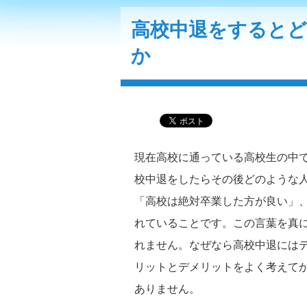
高校中退をすると
か
現在高校に通っている高校生の中
校中退をしたらその後どのような
「高校は絶対卒業した方が良い」
れていることです。この言葉を真
れません。なぜなら高校中退には
リットとデメリットをよく考えて
ありません。