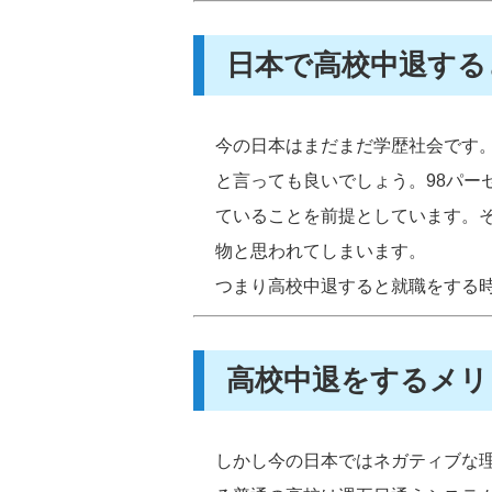
日本で高校中退する
今の日本はまだまだ学歴社会です
と言っても良いでしょう。98パー
ていることを前提としています。
物と思われてしまいます。
つまり高校中退すると就職をする
高校中退をするメリ
しかし今の日本ではネガティブな