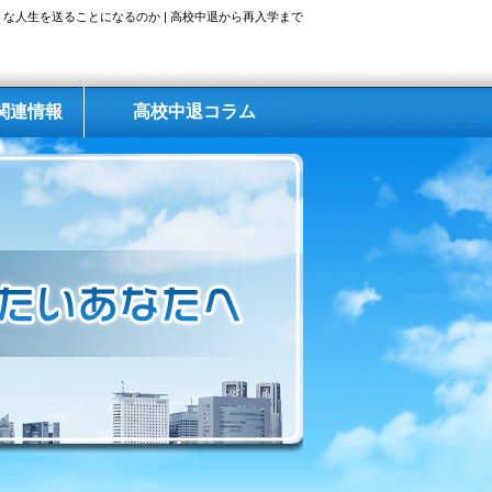
な人生を送ることになるのか | 高校中退から再入学まで
関連情報
高校中退コラム