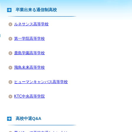
卒業出来る通信制高校
ルネサンス高等学校
第一学院高等学校
鹿島学園高等学校
飛鳥未来高等学校
ヒューマンキャンパス高等学校
KTC中央高等学院
高校中退Q&A