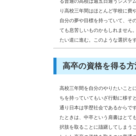
る普通の高校は週五日通うシステ
り高校三年間はほとんど学校に費
自分の夢や目標を持っていて、そ
ても息苦しいものかもしれません
たい道に進む。このような選択を
高卒の資格を得る方
高校三年間を自分のやりたいこと
ちを持っていてもいざ行動に移す
通り日本は学歴社会であるからで
たときは、中卒という肩書はとて
択肢を取ることに躊躇してしまう