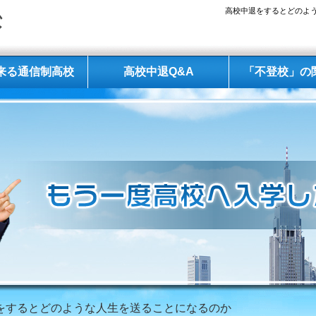
高校中退をするとどのよう
来る通信制高校
高校中退Q&A
「不登校」の
退をするとどのような人生を送ることになるのか