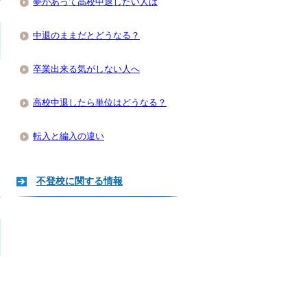
夢があって高校中退したい人は
中退のままだとどうなる？
卒業出来る気がしない人へ
高校中退したら単位はどうなる？
転入と編入の違い
不登校に関する情報