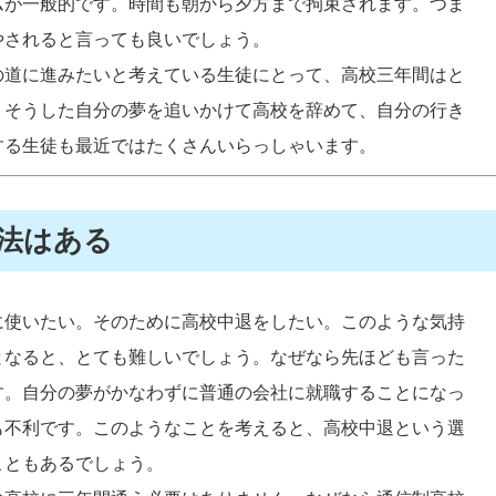
ムが一般的です。時間も朝から夕方まで拘束されます。つま
やされると言っても良いでしょう。
の道に進みたいと考えている生徒にとって、高校三年間はと
。そうした自分の夢を追いかけて高校を辞めて、自分の行き
する生徒も最近ではたくさんいらっしゃいます。
法はある
に使いたい。そのために高校中退をしたい。このような気持
となると、とても難しいでしょう。なぜなら先ほども言った
す。自分の夢がかなわずに普通の会社に就職することになっ
も不利です。このようなことを考えると、高校中退という選
こともあるでしょう。