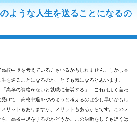
どのような人生を送ることになるの
で高校中退を考えている方もいるかもしれません。しかし高
人生を送ることになるのか、とても気になると思います。
、「高卒の資格がないと就職に苦労する」。これはよく言わ
に受けて、高校中退をやめようと考えるのは少し早いかもし
デメリットもありますが、メリットもあるからです。このメ
から、高校中退をするのかどうか。この決断をしても遅くは