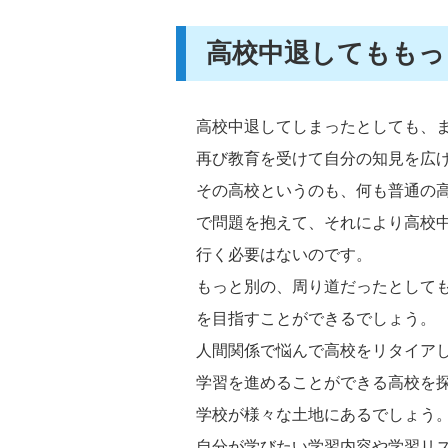
高校中退してももっ
高校中退してしまったとしても、
再び教育を受けて自分の知見を広
その高校というのも、何も普通の
で問題を抱えて、それにより高校
行く必要はないのです。
もっと別の、周り道だったとして
を目指すことができるでしょう。
人間関係で悩んで高校をリタイア
学習を進めることができる高校を
学校が様々な土地にあるでしょう
自分が学びたい学習内容や学習リ