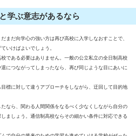
と学ぶ意志があるなら
まだまだ向学心の強い方は再び高校に入学しなおすことで、
げていけばよいでしょう。
高校である必要はありません。一般の公立私立の全日制高校
中退につながってしまったなら、再び同じような目にあいに
も目標に対して違うアプローチをしながら、迂回して目的地
したなら、関わる人間関係をなるべく少なくしながら自分の
探しましょう。通信制高校ならその細かい条件に対応できる
。
ズムで自分の将来のための学習を進めていける学校がぜった