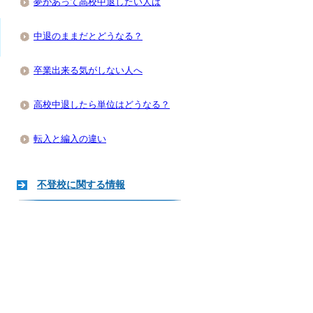
夢があって高校中退したい人は
中退のままだとどうなる？
卒業出来る気がしない人へ
高校中退したら単位はどうなる？
転入と編入の違い
不登校に関する情報