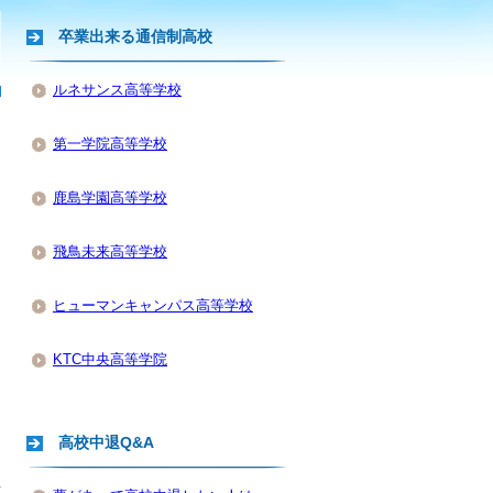
卒業出来る通信制高校
ルネサンス高等学校
第一学院高等学校
鹿島学園高等学校
飛鳥未来高等学校
ヒューマンキャンパス高等学校
KTC中央高等学院
高校中退Q&A