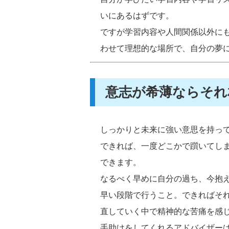
いにあるはずです。
ですが学習内容や人間関係以外に
わせて理想的な場所で、自分の夢
意志が希薄ならそれ
しっかりと未来に強い意思を持っ
できれば、一度どこかで躓いてし
できます。
なるべく早めに自分の過ち、今抱
早い段階で行うこと。できればそ
直していく中で精神的な苦痛を感
手助けをしてくれるアドバイザー