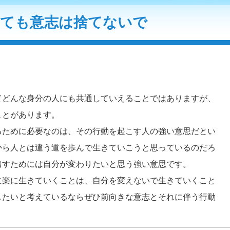
っても意志は捨てないで
てどんな身分の人にも共通していえることではありますが、
ことがあります。
るために必要なのは、その行動を起こす人の強い意思だとい
から人とは違う道を歩んで生きていこうと思っているのだろ
出すためには自分が変わりたいと思う強い意思です。
に楽に生きていくことは、自分を変えないで生きていくこと
したいと考えているならぜひ前向きな意志とそれに伴う行動