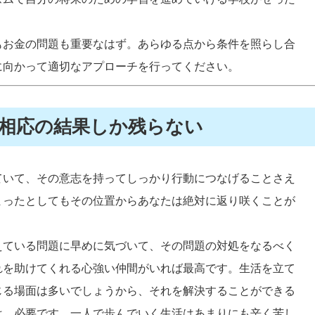
もお金の問題も重要なはず。あらゆる点から条件を照らし合
に向かって適切なアプローチを行ってください。
相応の結果しか残らない
ていて、その意志を持ってしっかり行動につなげることさえ
まったとしてもその位置からあなたは絶対に返り咲くことが
えている問題に早めに気づいて、その問題の対処をなるべく
れを助けてくれる心強い仲間がいれば最高です。生活を立て
じる場面は多いでしょうから、それを解決することができる
は、必要です。一人で歩んでいく生活はあまりにも辛く苦し