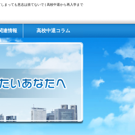
しまっても意志は捨てないで | 高校中退から再入学まで
関連情報
高校中退コラム