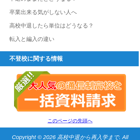
卒業出来る気がしない人へ
高校中退したら単位はどうなる？
転入と編入の違い
不登校に関する情報
このページの先頭へ
Copyright © 2026 高校中退から再入学まで. All